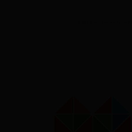
Osoby przedstawione w tym materi