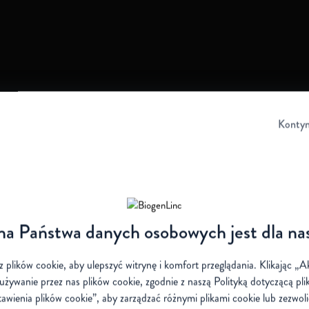
Kontyn
a Państwa danych osobowych jest dla na
z plików cookie, aby ulepszyć witrynę i komfort przeglądania. Klikając „
używanie przez nas plików cookie, zgodnie z naszą
Polityką dotyczącą pl
awienia plików cookie”, aby zarządzać różnymi plikami cookie lub zezwol