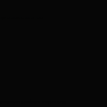
jęć od pacjentów oraz ich rodzin.
dzeniowym zanikiem mięśni oraz