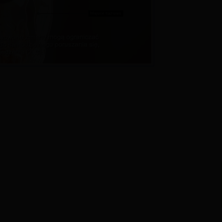
Play
Video